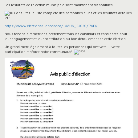
Les résultats de l’élection municipale sont maintenant disponibles !
Consultez la liste complète des personnes élues et les résultats détaillés
ici :
https://www.electionsquebec.qc.ca/.../MUN_84050/17413/
Nous tenons à remercier sincèrement tous les candidats et candidates pour
leur engagement et leur contribution au bon déroulement de cette élection.
Un grand merci également à toutes les personnes qui ont voté — votre
participation renforce notre communauté.