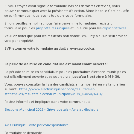
Si vous croyez avoir signé le formulaire lors des dernières élections, vous
pouvez communiquer avec la présidente d’élection, Mme Isabelle Cardinal, afin
de confirmer que nous avons toujours votre formulaire.
Sinon, veuillez remplir et nous faire parvenir le formulaire. Il existe un
formulaire pour les
propriétaires uniques
et un autre pour les
copropriétaires
.
Veuillez noter que pour les résidents non domiciliés, il n’y a qu’un seul droit de
vote par propriété.
SVP retourner votre formulaire au dg@alleyn-cawood.ca.
La période de mise en candidature est maintenant ouverte!
La période de mise en candidature pour les prochaines élections municipales
est officiellement ouverte et se poursuivra
jusqu’au 3 octobre à 16 h 30.
Vous pouvez consulter la liste des candidats en temps réel en visitant le lien
suivant :
https://www.electionsquebec.qc.ca/resultats-et-
statistiques/resultats-election-municipale/MUN_84050/17413/
Restez informés et impliqués dans votre communauté!
Elections Municipal 2025 - Grève postale - Avis au électeurs
Avis Publique - Vote par correspondance
Formulaire de demande :